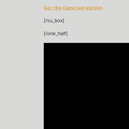
Get the Game Jam Version
[/su_box]
[/one_half]