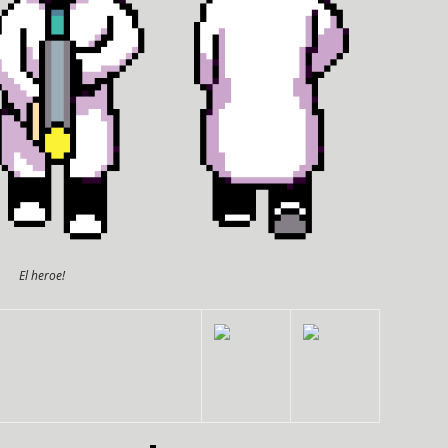
El heroe!