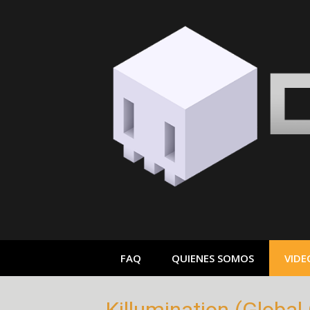
Saltar
al
contenido
FAQ
QUIENES SOMOS
VIDE