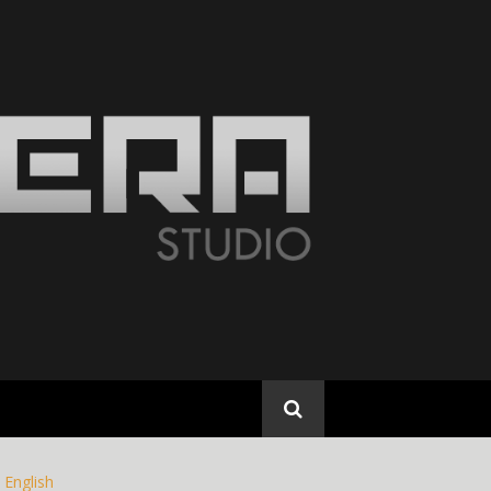
English