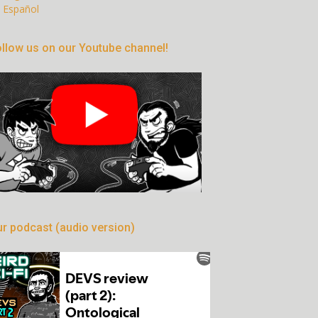
Español
llow us on our Youtube channel!
r podcast (audio version)