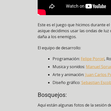
Este es el juego que hicimos durante e
asique decidimos usar las ondas de luz 
daña a los enemigos.
El equipo de desarrollo:
Programación:
Felipe Porcel
, R
Musica y sonidos:
Manuel Soru
Arte y animación:
Juan Carlos P
Diseño gráfico:
Sebastian Esco
Bosquejos:
Aquí están algunas fotos de la sesión d