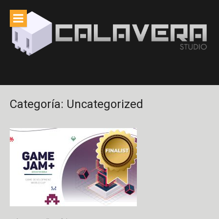
Saltar
al
contenido
Categoría:
Uncategorized