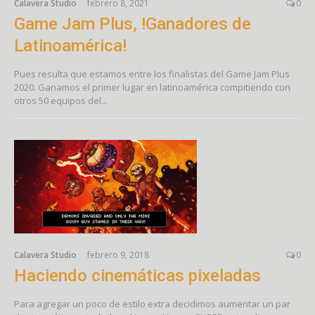
Calavera Studio
febrero 8, 2021
0
Game Jam Plus, !Ganadores de
Latinoamérica!
Pues resulta que estamos entre los finalistas del Game Jam Plus
2020. Ganamos el primer lugar en latinoamérica compitiendo con
otros 50 equipos del...
Calavera Studio
febrero 9, 2018
0
Haciendo cinemáticas pixeladas
Para agregar un poco de estilo extra decidimos aumentar un par